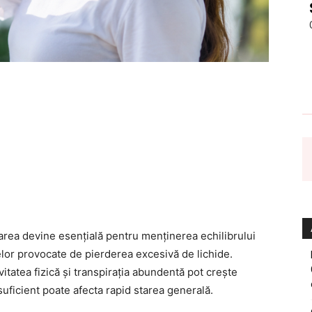
tarea devine esențială pentru menținerea echilibrului
lor provocate de pierderea excesivă de lichide.
itatea fizică și transpirația abundentă pot crește
 suficient poate afecta rapid starea generală.