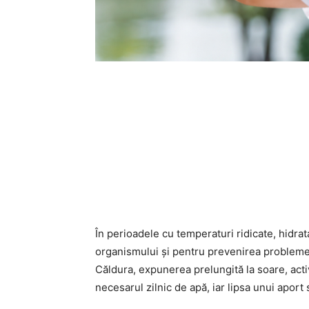
În perioadele cu temperaturi ridicate, hidra
organismului și pentru prevenirea probleme
Căldura, expunerea prelungită la soare, activ
necesarul zilnic de apă, iar lipsa unui aport