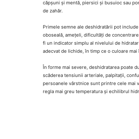
căpșuni și mentă, piersici și busuioc sau po
de zahăr.
Primele semne ale deshidratării pot include 
oboseală, amețeli, dificultăți de concentrare
fi un indicator simplu al nivelului de hidrat
adecvat de lichide, în timp ce o culoare mai
În forme mai severe, deshidratarea poate d
scăderea tensiunii arteriale, palpitații, confu
persoanele vârstnice sunt printre cele mai 
regla mai greu temperatura și echilibrul hidr