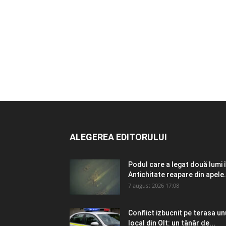
ALEGEREA EDITORULUI
Podul care a legat două lumi 
Antichitate reapare din apele.
7 august 2026 17:08
Conflict izbucnit pe terasa un
local din Olt: un tânăr de...