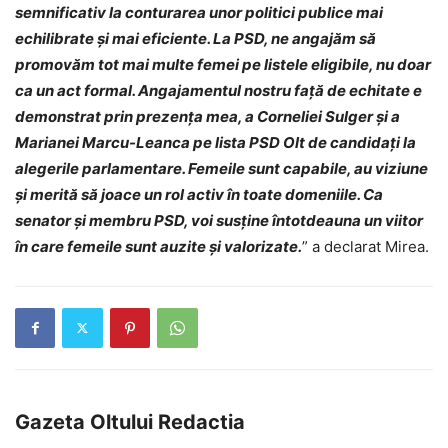
semnificativ la conturarea unor politici publice mai
echilibrate și mai eficiente. La PSD, ne angajăm să
promovăm tot mai multe femei pe listele eligibile, nu doar
ca un act formal. Angajamentul nostru față de echitate e
demonstrat prin prezența mea, a Corneliei Sulger și a
Marianei Marcu-Leanca pe lista
PSD Olt
de candidați la
alegerile parlamentare. Femeile sunt capabile, au viziune
și merită să joace un rol activ în toate domeniile. Ca
senator și membru PSD, voi susține întotdeauna un viitor
în care femeile sunt auzite și valorizate.
” a declarat Mirea.
Gazeta Oltului Redactia