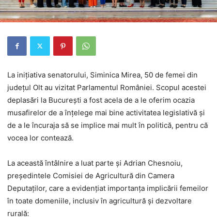
La inițiativa senatorului, Siminica Mirea, 50 de femei din
județul Olt au vizitat Parlamentul României. Scopul acestei
deplasări la București a fost acela de a le oferim ocazia
musafirelor de a înțelege mai bine activitatea legislativă și
de a le încuraja să se implice mai mult în politică, pentru că
vocea lor contează.
La această întâlnire a luat parte și Adrian Chesnoiu,
președintele Comisiei de Agricultură din Camera
Deputaților, care a evidențiat importanța implicării femeilor
în toate domeniile, inclusiv în agricultură și dezvoltare
rurală: