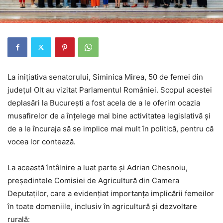
La inițiativa senatorului, Siminica Mirea, 50 de femei din
județul Olt au vizitat Parlamentul României. Scopul acestei
deplasări la București a fost acela de a le oferim ocazia
musafirelor de a înțelege mai bine activitatea legislativă și
de a le încuraja să se implice mai mult în politică, pentru că
vocea lor contează.
La această întâlnire a luat parte și Adrian Chesnoiu,
președintele Comisiei de Agricultură din Camera
Deputaților, care a evidențiat importanța implicării femeilor
în toate domeniile, inclusiv în agricultură și dezvoltare
rurală: