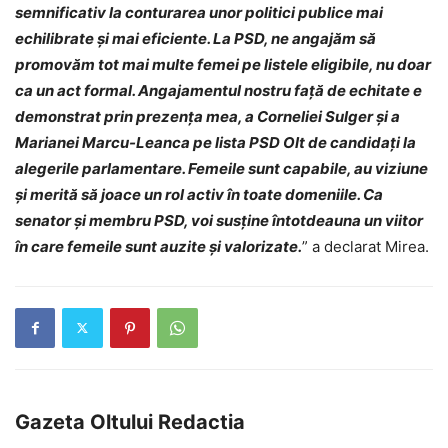
semnificativ la conturarea unor politici publice mai
echilibrate și mai eficiente. La PSD, ne angajăm să
promovăm tot mai multe femei pe listele eligibile, nu doar
ca un act formal. Angajamentul nostru față de echitate e
demonstrat prin prezența mea, a Corneliei Sulger și a
Marianei Marcu-Leanca pe lista
PSD Olt
de candidați la
alegerile parlamentare. Femeile sunt capabile, au viziune
și merită să joace un rol activ în toate domeniile. Ca
senator și membru PSD, voi susține întotdeauna un viitor
în care femeile sunt auzite și valorizate.
” a declarat Mirea.
Gazeta Oltului Redactia