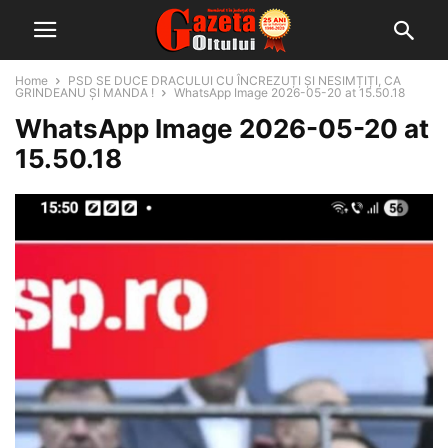
Home
PSD SE DUCE DRACULUI CU ÎNCREZUȚI ȘI NESIMȚIȚI, CA
GRINDEANU ȘI MANDA !
WhatsApp Image 2026-05-20 at 15.50.18
WhatsApp Image 2026-05-20 at
15.50.18