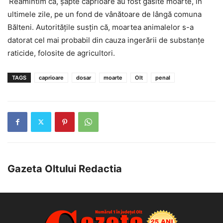
Reamintim că, șapte căprioare au fost găsite moarte, în
ultimele zile, pe un fond de vânătoare de lângă comuna
Bălteni. Autoritățile susțin că, moartea animalelor s-a
datorat cel mai probabil din cauza ingerării de substanțe
raticide, folosite de agricultori.
TAGS
caprioare
dosar
moarte
Olt
penal
Gazeta Oltului Redactia