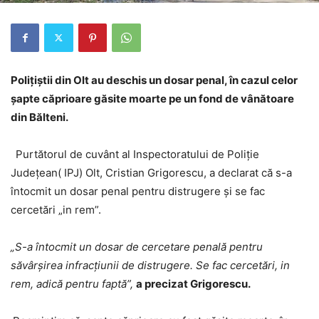
Poliţiştii din Olt au deschis un dosar penal, în cazul celor
șapte căprioare găsite moarte pe un fond de vânătoare
din Bălteni.
Purtătorul de cuvânt al Inspectoratului de Poliție
Județean( IPJ) Olt, Cristian Grigorescu, a declarat că s-a
întocmit un dosar penal pentru distrugere și se fac
cercetări „in rem”.
„S-a întocmit un dosar de cercetare penală pentru
săvârşirea infracţiunii de distrugere. Se fac cercetări, in
rem, adică pentru faptă”,
a precizat Grigorescu.