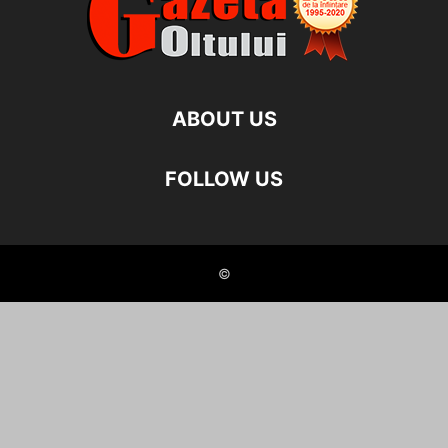
ABOUT US
FOLLOW US
©