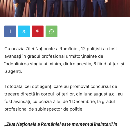
Cu ocazia Zilei Naționale a României, 12 polițiști au fost
avansați în gradul profesional următor,înainte de
îndeplinirea stagiului minim, dintre aceștia, 6 fiind ofițeri și
6 agenți.
Totodată, cei opt agenți care au promovat concursul de
trecere directă în corpul ofițerilor, din luna august a.c., au
fost avansați, cu ocazia Zilei de 1 Decembrie, la gradul
profesional de subinspector de poliție.
„Ziua Națională a României este momentul înaintării în