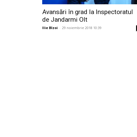
Avansări în grad la Inspectoratul
de Jandarmi Olt
Ilie Bîzoi
-
29 noiembrie 2018 10:39