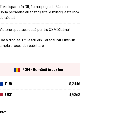
Trei dispariții în Olt, în mai puțin de 24 de ore.
Două persoane au fost găsite, o minoră este încă
de căutat
Victorie spectaculoasă pentru CSM Slatina!
Casa Nicolae Titulescu din Caracal intră într-un
amplu proces de reabilitare
RON - Română (nou) leu
EUR
5,2446
USD
4,5363
hive