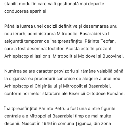
stabilit modul în care va fi gestionată mai departe
conducerea eparhiei.
Până la luarea unei decizii definitive și desemnarea unui
nou ierarh, administrarea Mitropoliei Basarabiei va fi
asigurată temporar de Înaltpreasfințitul Părinte Teofan,
care a fost desemnat locțiitor. Acesta este în prezent
Arhiepiscop al Iașilor și Mitropolit al Moldovei și Bucovinei.
Numirea sa are caracter provizoriu și rămâne valabilă până
la organizarea procedurii canonice de alegere a unui nou
Arhiepiscop al Chișinăului și Mitropolit al Basarabiei,
conform normelor statutare ale Bisericii Ortodoxe Române.
Înaltpreasfințitul Părinte Petru a fost una dintre figurile
centrale ale Mitropoliei Basarabiei timp de mai multe
decenii. Născut în 1946 în comuna Țiganca, din zona