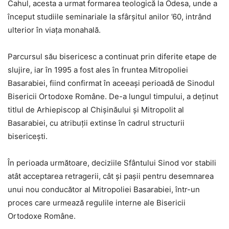
Cahul, acesta a urmat formarea teologică la Odesa, unde a
început studiile seminariale la sfârșitul anilor ’60, intrând
ulterior în viața monahală.
Parcursul său bisericesc a continuat prin diferite etape de
slujire, iar în 1995 a fost ales în fruntea Mitropoliei
Basarabiei, fiind confirmat în aceeași perioadă de Sinodul
Bisericii Ortodoxe Române. De-a lungul timpului, a deținut
titlul de Arhiepiscop al Chișinăului și Mitropolit al
Basarabiei, cu atribuții extinse în cadrul structurii
bisericești.
În perioada următoare, deciziile Sfântului Sinod vor stabili
atât acceptarea retragerii, cât și pașii pentru desemnarea
unui nou conducător al Mitropoliei Basarabiei, într-un
proces care urmează regulile interne ale Bisericii
Ortodoxe Române.