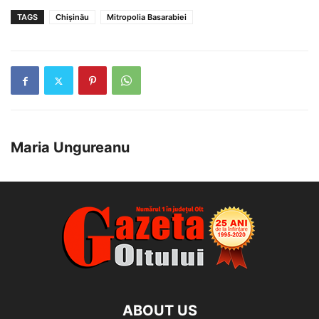
TAGS
Chișinău
Mitropolia Basarabiei
Maria Ungureanu
ABOUT US