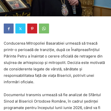
Conducerea Mitropoliei Basarabiei urmează să treacă
printr-o perioadă de tranziție, după ce Înaltpreasfințitul
Părinte Petru a înaintat o cerere oficială de retragere din
slujirea de arhiepiscop și mitropolit. Decizia este motivată
de considerente legate de vârstă, sănătate și
responsabilitatea față de viața Bisericii, potrivit unei
informări oficiale.
Documentul transmis urmează să fie analizat de Sfântul
Sinod al Bisericii Ortodoxe Române, în cadrul ședinței
programate pentru începutul lunii iunie 2026, când va fi