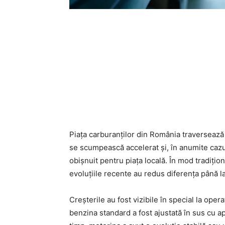
Piața carburanților din România traversează
se scumpească accelerat și, în anumite cazur
obișnuit pentru piața locală. În mod tradiți
evoluțiile recente au redus diferența până la 
Creșterile au fost vizibile în special la o
benzina standard a fost ajustată în sus cu apr