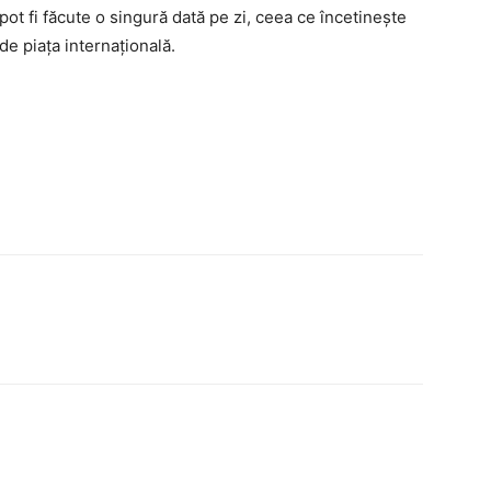
 pot fi făcute o singură dată pe zi, ceea ce încetinește
 de piața internațională.