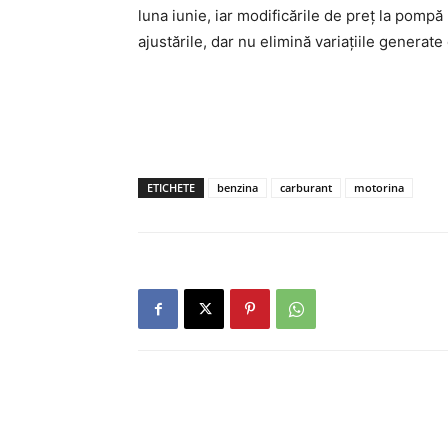
luna iunie, iar modificările de preț la pompă
ajustările, dar nu elimină variațiile generate
ETICHETE
benzina
carburant
motorina