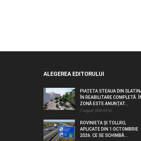
ALEGEREA EDITORULUI
PIAȚETA STEAUA DIN SLATIN
ÎN REABILITARE COMPLETĂ. Î
ZONĂ ESTE ANUNȚAT...
7 august 2026 09:32
ROVINIETA ȘI TOLLRO,
APLICATE DIN 1 OCTOMBRIE
2026. CE SE SCHIMBĂ...