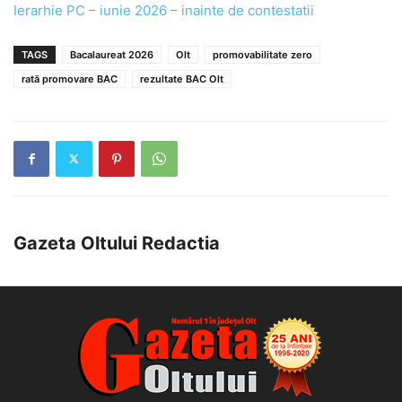
Ierarhie PC – iunie 2026 – inainte de contestatii
TAGS
Bacalaureat 2026
Olt
promovabilitate zero
rată promovare BAC
rezultate BAC Olt
Gazeta Oltului Redactia