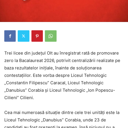
Trei licee din județul Olt au înregistrat rată de promovare
zero la Bacalaureat 2026, potrivit centralizării realizate pe
baza rezultatelor inițiale, înainte de soluționarea
contestațiilor. Este vorba despre Liceul Tehnologic
„Constantin Filipescu” Caracal, Liceul Tehnologic
„Danubius” Corabia și Liceul Tehnologic „Ion Popescu-
Cilieni” Cilieni.
Cea mai numeroasă situație dintre cele trei unități este la
Liceul Tehnologic „Danubius” Corabia, unde 23 de
candidați au fost prezenți la examen, însă niciunul nu a