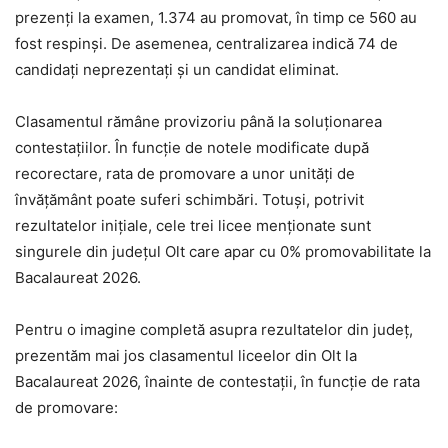
prezenți la examen, 1.374 au promovat, în timp ce 560 au
fost respinși. De asemenea, centralizarea indică 74 de
candidați neprezentați și un candidat eliminat.
Clasamentul rămâne provizoriu până la soluționarea
contestațiilor. În funcție de notele modificate după
recorectare, rata de promovare a unor unități de
învățământ poate suferi schimbări. Totuși, potrivit
rezultatelor inițiale, cele trei licee menționate sunt
singurele din județul Olt care apar cu 0% promovabilitate la
Bacalaureat 2026.
Pentru o imagine completă asupra rezultatelor din județ,
prezentăm mai jos clasamentul liceelor din Olt la
Bacalaureat 2026, înainte de contestații, în funcție de rata
de promovare: