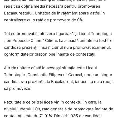
reușit să obțină media necesară pentru promovarea
Bacalaureatului. Unitatea de învățământ apare astfel în
centralizare cu o rată de promovare de 0%.
Tot cu promovabilitate zero figurează și Liceul Tehnologic
„Ion Popescu-Cilieni” Cilieni. La această unitate au fost trei
candidați prezenți, însă niciunul nu a promovat examenul,
conform datelor disponibile înainte de contestații.
A treia unitate aflată în aceeași situație este Liceul
Tehnologic „Constantin Filipescu” Caracal, unde un singur
candidat s-a prezentat la Bacalaureat, iar acesta nu a reușit
să promoveze.
Rezultatele celor trei licee vin în contextul în care, la
nivelul județului Olt, rata generală de promovare înainte de
contestații este de 71,01%. Din cei 1.935 de candidați