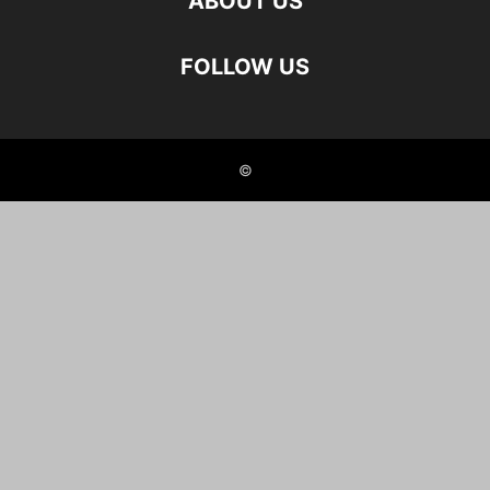
ABOUT US
FOLLOW US
©