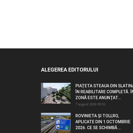
ALEGEREA EDITORULUI
PIAȚETA STEAUA DIN SLATIN
ÎN REABILITARE COMPLETĂ. Î
ZONĂ ESTE ANUNȚAT...
7 august 2026 09:32
ROVINIETA ȘI TOLLRO,
APLICATE DIN 1 OCTOMBRIE
2026. CE SE SCHIMBĂ...