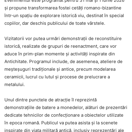
Evenimentul este programat pentru 31 mai și 1 iunie 2026
și propune transformarea fostei cetăți romano-bizantine
într-un spațiu de explorare istorică viu, destinat în special
copiilor, dar deschis publicului de toate vârstele.
Vizitatorii vor putea urmări demonstrații de reconstituire
istorică, realizate de grupuri de reenactment, care vor
aduce în prim-plan momente și activități inspirate din
Antichitate. Programul include, de asemenea, ateliere de
meșteșuguri tradiționale și antice, precum modelarea
ceramicii, lucrul cu lutul și procese de prelucrare a
metalului.
Unul dintre punctele de atracție îl reprezintă
demonstrațiile de batere a monedelor, alături de prezentări
dedicate tehnicilor de confecționare a obiectelor utilizate
în epoca romană. Publicul va putea asista și la scenete
inspirate din viața militară antică, inclusiv reprezentări ale