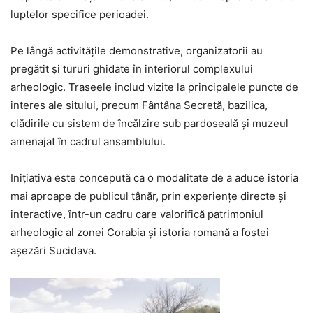
luptelor specifice perioadei.
Pe lângă activitățile demonstrative, organizatorii au
pregătit și tururi ghidate în interiorul complexului
arheologic. Traseele includ vizite la principalele puncte de
interes ale sitului, precum Fântâna Secretă, bazilica,
clădirile cu sistem de încălzire sub pardoseală și muzeul
amenajat în cadrul ansamblului.
Inițiativa este concepută ca o modalitate de a aduce istoria
mai aproape de publicul tânăr, prin experiențe directe și
interactive, într-un cadru care valorifică patrimoniul
arheologic al zonei Corabia și istoria romană a fostei
așezări Sucidava.