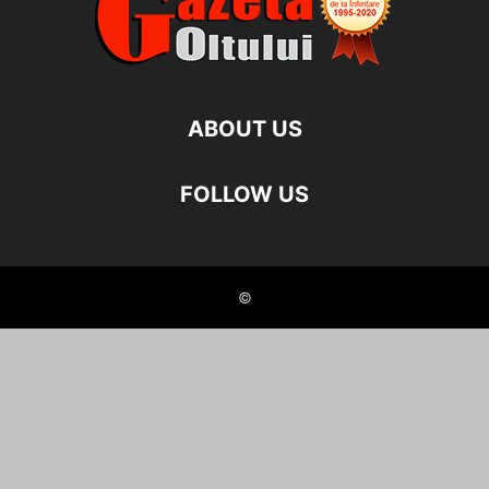
ABOUT US
FOLLOW US
©