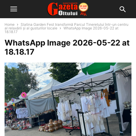
Home
Slatina Garden Fest transformă Parcul Tineretului într-un centru
al relaxării și al gusturilor locale
WhatsApp Image 2026-05-22 at
18.18.17
WhatsApp Image 2026-05-22 at
18.18.17