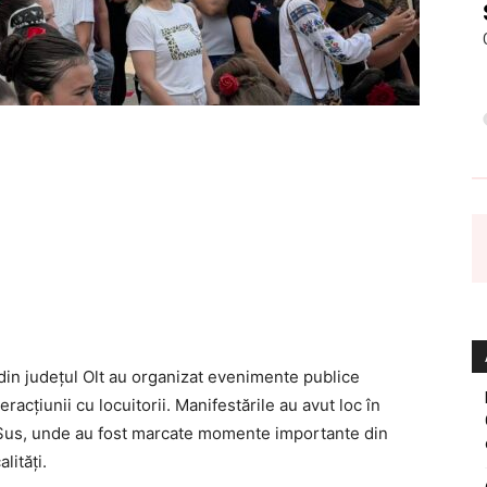
 din județul Olt au organizat evenimente publice
teracțiunii cu locuitorii. Manifestările au avut loc în
e Sus, unde au fost marcate momente importante din
lități.