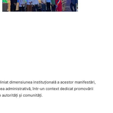
liniat dimensiunea instituțională a acestor manifestări,
a administrativă, într-un context dedicat promovării
e autorități și comunități.