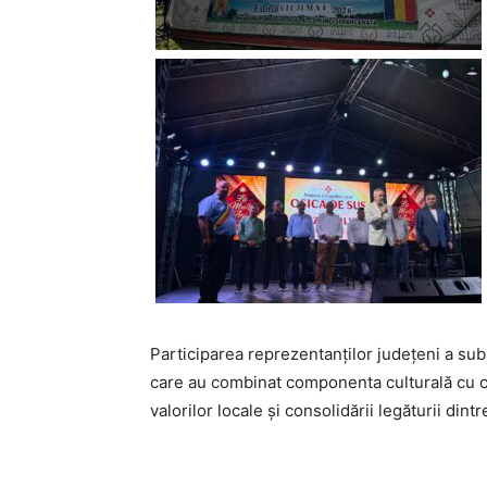
Participarea reprezentanților județeni a sub
care au combinat componenta culturală cu ce
valorilor locale și consolidării legăturii dintr