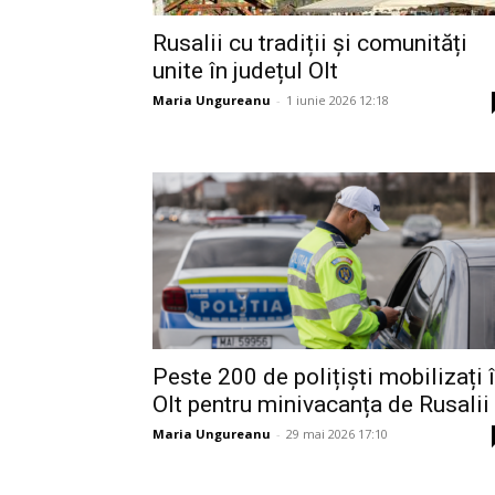
Rusalii cu tradiții și comunități
unite în județul Olt
Maria Ungureanu
-
1 iunie 2026 12:18
Peste 200 de polițiști mobilizați 
Olt pentru minivacanța de Rusalii
Maria Ungureanu
-
29 mai 2026 17:10