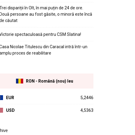
Trei dispariții în Olt, în mai puțin de 24 de ore.
Două persoane au fost găsite, o minoră este încă
de căutat
Victorie spectaculoasă pentru CSM Slatina!
Casa Nicolae Titulescu din Caracal intră într-un
amplu proces de reabilitare
RON - Română (nou) leu
EUR
5,2446
USD
4,5363
hive