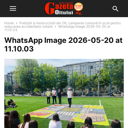
Home
Polițiștii și motocicliștii din Olt, campanie comună în școli pentru
reducerea accidentelor rutiere
WhatsApp Image 2026-05-20 at
11.10.03
WhatsApp Image 2026-05-20 at
11.10.03