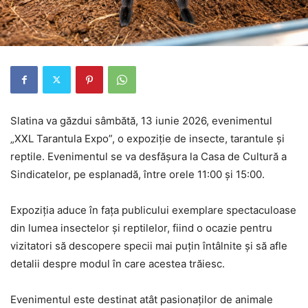
Slatina va găzdui sâmbătă, 13 iunie 2026, evenimentul
„XXL Tarantula Expo”, o expoziție de insecte, tarantule și
reptile. Evenimentul se va desfășura la Casa de Cultură a
Sindicatelor, pe esplanadă, între orele 11:00 și 15:00.
Expoziția aduce în fața publicului exemplare spectaculoase
din lumea insectelor și reptilelor, fiind o ocazie pentru
vizitatori să descopere specii mai puțin întâlnite și să afle
detalii despre modul în care acestea trăiesc.
Evenimentul este destinat atât pasionaților de animale