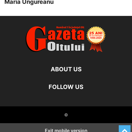
Maria Ungureanu
ABOUT US
FOLLOW US
©
Exit mobile version