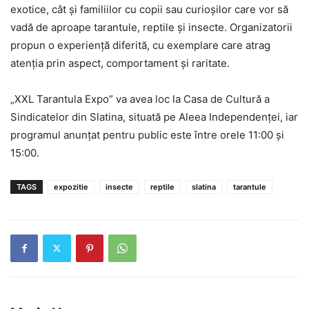
exotice, cât și familiilor cu copii sau curioșilor care vor să
vadă de aproape tarantule, reptile și insecte. Organizatorii
propun o experiență diferită, cu exemplare care atrag
atenția prin aspect, comportament și raritate.
„XXL Tarantula Expo” va avea loc la Casa de Cultură a
Sindicatelor din Slatina, situată pe Aleea Independenței, iar
programul anunțat pentru public este între orele 11:00 și
15:00.
TAGS
expozitie
insecte
reptile
slatina
tarantule