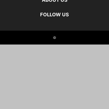
ABOUT US
FOLLOW US
©