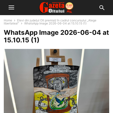
Home
Elevi din județul Olt premiați în cadrul concursului „Alege
libertatea!”
WhatsApp Image 2026-06-04 at 15.10.15 (1)
WhatsApp Image 2026-06-04 at
15.10.15 (1)