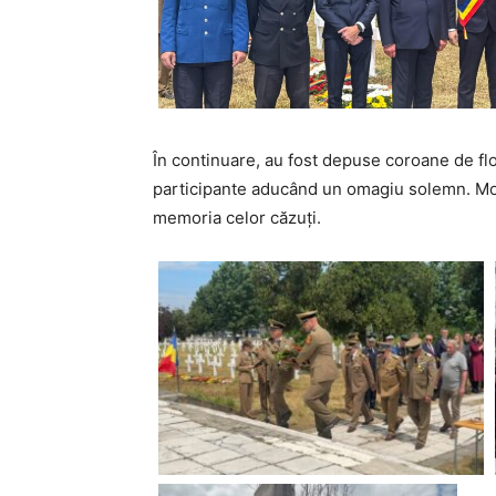
În continuare, au fost depuse coroane de flor
participante aducând un omagiu solemn. Mo
memoria celor căzuți.