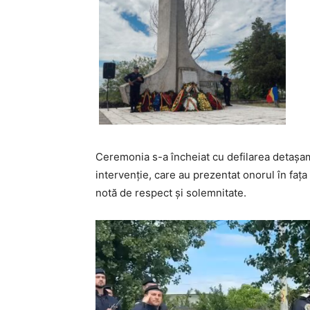
Ceremonia s-a încheiat cu defilarea detașam
intervenție, care au prezentat onorul în fața
notă de respect și solemnitate.
Player
video