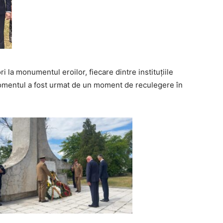
i la monumentul eroilor, fiecare dintre instituțiile
mentul a fost urmat de un moment de reculegere în