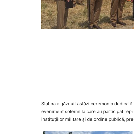
Slatina a găzduit astăzi ceremonia dedicată Zi
eveniment solemn la care au participat reprez
instituțiilor militare și de ordine publică, pr