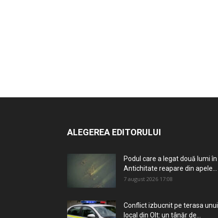
ALEGEREA EDITORULUI
Podul care a legat două lumi în
Antichitate reapare din apele...
7 august 2026 17:08
Conflict izbucnit pe terasa unui
local din Olt: un tânăr de...