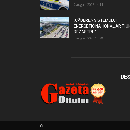
7 august 2026 14:14
„CĂDEREA SISTEMULUI
ENERGETIC NAȚIONAL AR FI U
DEZASTRU”
7 august 2026 13:38
DES
©