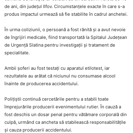
de ani, din județul Ilfov. Circumstanțele exacte în care s-a
produs impactul urmează să fie stabilite în cadrul anchetei.
În urma coliziunii, o persoană a fost rănită și a avut nevoie
de îngrijiri medicale, fiind transportată la Spitalul Județean
de Urgență Slatina pentru investigații și tratament de
specialitate.
Ambii șoferi au fost testați cu aparatul etilotest, iar
rezultatele au arătat că niciunul nu consumase alcool
înainte de producerea accidentului.
Polițiștii continuă cercetările pentru a stabili toate
împrejurările producerii evenimentului rutier. În cauză a
fost deschis un dosar penal pentru vătămare corporală din
culpă, urmând ca ancheta să stabilească responsabilitățile
și cauza producerii accidentului.