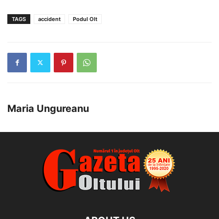
TAGS
accident
Podul Olt
Maria Ungureanu