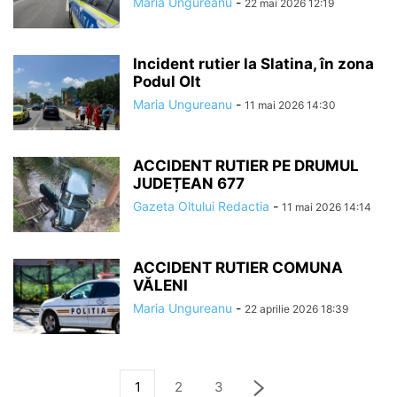
Maria Ungureanu
-
22 mai 2026 12:19
Incident rutier la Slatina, în zona
Podul Olt
Maria Ungureanu
-
11 mai 2026 14:30
ACCIDENT RUTIER PE DRUMUL
JUDEȚEAN 677
Gazeta Oltului Redactia
-
11 mai 2026 14:14
ACCIDENT RUTIER COMUNA
VĂLENI
Maria Ungureanu
-
22 aprilie 2026 18:39
1
2
3