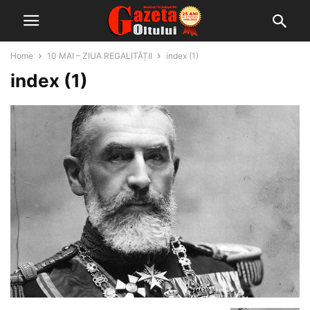
Home
10 MAI – ZIUA REGALITĂȚII
index (1)
index (1)