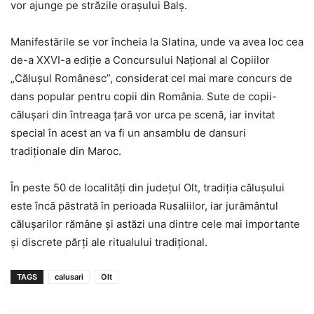
vor ajunge pe străzile orașului Balș.
Manifestările se vor încheia la Slatina, unde va avea loc cea
de-a XXVI-a ediție a Concursului Național al Copiilor
„Călușul Românesc”, considerat cel mai mare concurs de
dans popular pentru copii din România. Sute de copii-
călușari din întreaga țară vor urca pe scenă, iar invitat
special în acest an va fi un ansamblu de dansuri
tradiționale din Maroc.
În peste 50 de localități din județul Olt, tradiția călușului
este încă păstrată în perioada Rusaliilor, iar jurământul
călușarilor rămâne și astăzi una dintre cele mai importante
și discrete părți ale ritualului tradițional.
TAGS
calusari
Olt