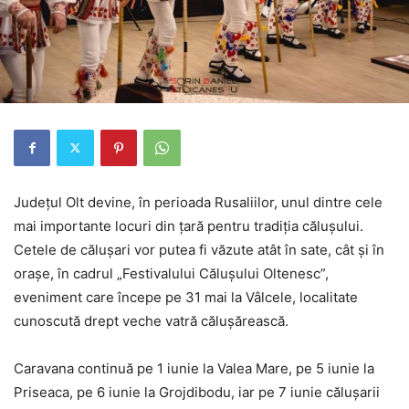
Județul Olt devine, în perioada Rusaliilor, unul dintre cele
mai importante locuri din țară pentru tradiția călușului.
Cetele de călușari vor putea fi văzute atât în sate, cât și în
orașe, în cadrul „Festivalului Călușului Oltenesc”,
eveniment care începe pe 31 mai la Vâlcele, localitate
cunoscută drept veche vatră călușărească.
Caravana continuă pe 1 iunie la Valea Mare, pe 5 iunie la
Priseaca, pe 6 iunie la Grojdibodu, iar pe 7 iunie călușarii