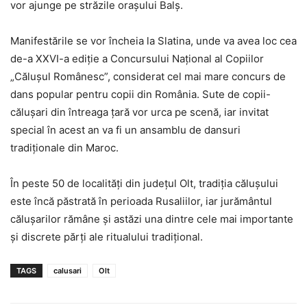
vor ajunge pe străzile orașului Balș.
Manifestările se vor încheia la Slatina, unde va avea loc cea
de-a XXVI-a ediție a Concursului Național al Copiilor
„Călușul Românesc”, considerat cel mai mare concurs de
dans popular pentru copii din România. Sute de copii-
călușari din întreaga țară vor urca pe scenă, iar invitat
special în acest an va fi un ansamblu de dansuri
tradiționale din Maroc.
În peste 50 de localități din județul Olt, tradiția călușului
este încă păstrată în perioada Rusaliilor, iar jurământul
călușarilor rămâne și astăzi una dintre cele mai importante
și discrete părți ale ritualului tradițional.
TAGS
calusari
Olt