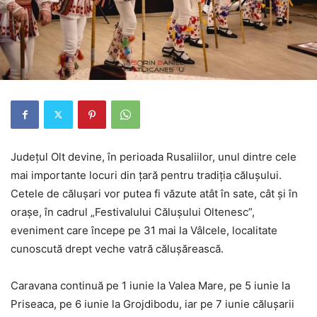
Județul Olt devine, în perioada Rusaliilor, unul dintre cele
mai importante locuri din țară pentru tradiția călușului.
Cetele de călușari vor putea fi văzute atât în sate, cât și în
orașe, în cadrul „Festivalului Călușului Oltenesc”,
eveniment care începe pe 31 mai la Vâlcele, localitate
cunoscută drept veche vatră călușărească.
Caravana continuă pe 1 iunie la Valea Mare, pe 5 iunie la
Priseaca, pe 6 iunie la Grojdibodu, iar pe 7 iunie călușarii