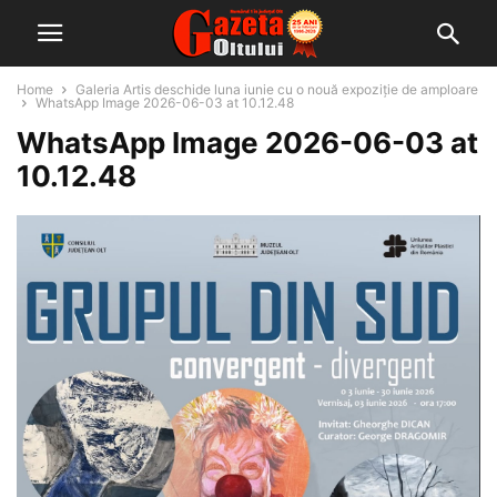
Home
Galeria Artis deschide luna iunie cu o nouă expoziție de amploare
WhatsApp Image 2026-06-03 at 10.12.48
WhatsApp Image 2026-06-03 at
10.12.48