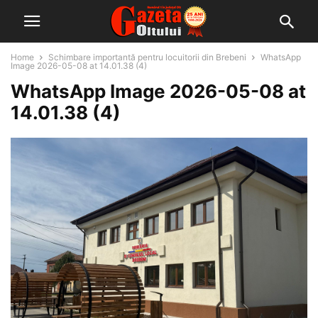
Home
Schimbare importantă pentru locuitorii din Brebeni
WhatsApp
Image 2026-05-08 at 14.01.38 (4)
WhatsApp Image 2026-05-08 at
14.01.38 (4)