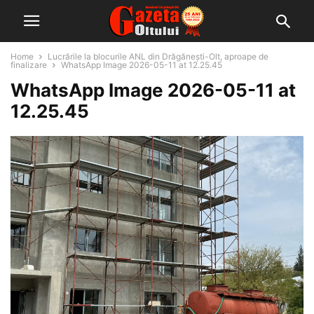
Home
Lucrările la blocurile ANL din Drăgănești-Olt, aproape de
finalizare
WhatsApp Image 2026-05-11 at 12.25.45
WhatsApp Image 2026-05-11 at
12.25.45