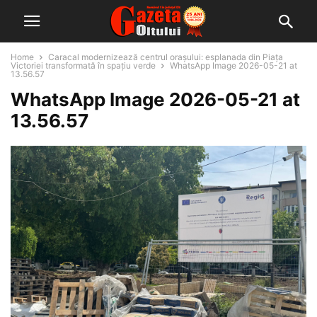
Home
Caracal modernizează centrul orașului: esplanada din Piața
Victoriei transformată în spațiu verde
WhatsApp Image 2026-05-21 at
13.56.57
WhatsApp Image 2026-05-21 at
13.56.57