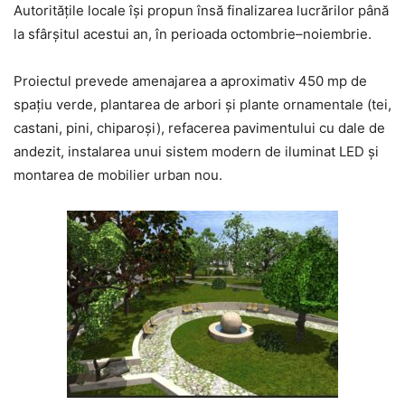
Autoritățile locale își propun însă finalizarea lucrărilor până
la sfârșitul acestui an, în perioada octombrie–noiembrie.
Proiectul prevede amenajarea a aproximativ 450 mp de
spațiu verde, plantarea de arbori și plante ornamentale (tei,
castani, pini, chiparoși), refacerea pavimentului cu dale de
andezit, instalarea unui sistem modern de iluminat LED și
montarea de mobilier urban nou.