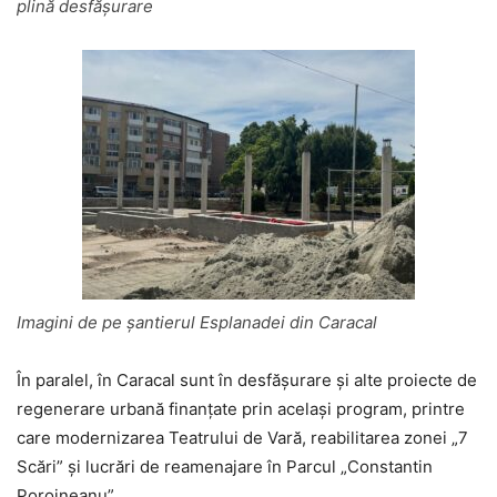
plină desfășurare
Imagini de pe șantierul Esplanadei din Caracal
În paralel, în Caracal sunt în desfășurare și alte proiecte de
regenerare urbană finanțate prin același program, printre
care modernizarea Teatrului de Vară, reabilitarea zonei „7
Scări” și lucrări de reamenajare în Parcul „Constantin
Poroineanu”.