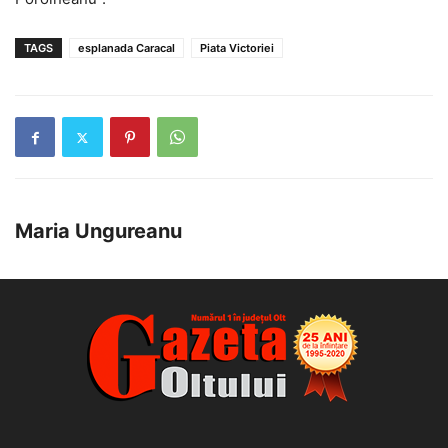
TAGS
esplanada Caracal
Piata Victoriei
Maria Ungureanu