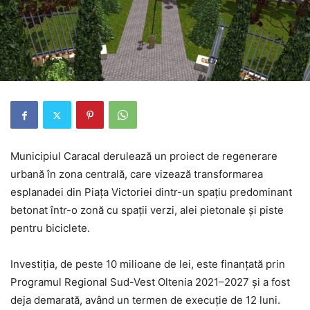
Municipiul Caracal derulează un proiect de regenerare
urbană în zona centrală, care vizează transformarea
esplanadei din Piața Victoriei dintr-un spațiu predominant
betonat într-o zonă cu spații verzi, alei pietonale și piste
pentru biciclete.
Investiția, de peste 10 milioane de lei, este finanțată prin
Programul Regional Sud-Vest Oltenia 2021–2027 și a fost
deja demarată, având un termen de execuție de 12 luni.