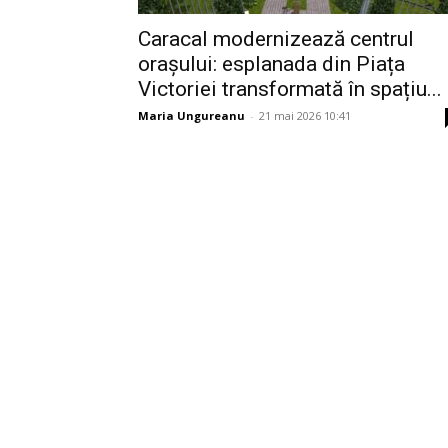
Caracal modernizează centrul
orașului: esplanada din Piața
Victoriei transformată în spațiu...
Maria Ungureanu
-
21 mai 2026 10:41