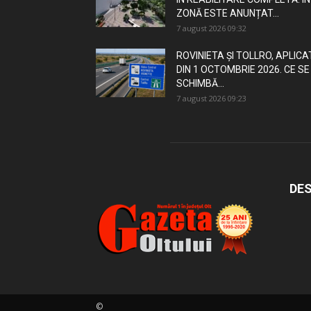
ZONĂ ESTE ANUNȚAT...
7 august 2026 09:32
ROVINIETA ȘI TOLLRO, APLICA
DIN 1 OCTOMBRIE 2026. CE SE
SCHIMBĂ...
7 august 2026 09:23
DES
©