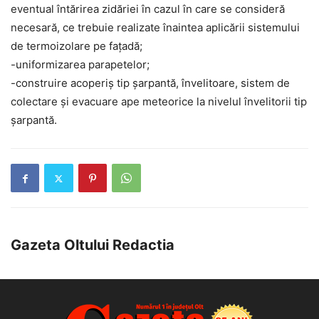
eventual întărirea zidăriei în cazul în care se consideră
necesară, ce trebuie realizate înaintea aplicării sistemului
de termoizolare pe fațadă;
​-uniformizarea parapetelor;
​-construire acoperiș tip șarpantă, învelitoare, sistem de
colectare și evacuare ape meteorice la nivelul învelitorii tip
șarpantă.
Gazeta Oltului Redactia