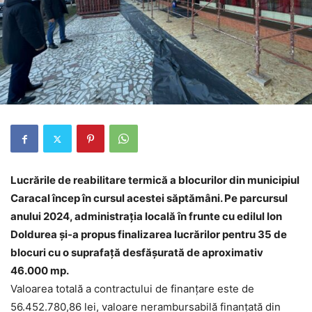
Lucrările de reabilitare termică a blocurilor din municipiul
Caracal încep în cursul acestei săptămâni. Pe parcursul
anului 2024, administrația locală în frunte cu edilul Ion
Doldurea și-a propus finalizarea lucrărilor pentru 35 de
blocuri cu o suprafață desfășurată de aproximativ
46.000 mp.
Valoarea totală a contractului de finanțare este de
56.452.780,86 lei, valoare nerambursabilă finanțată din