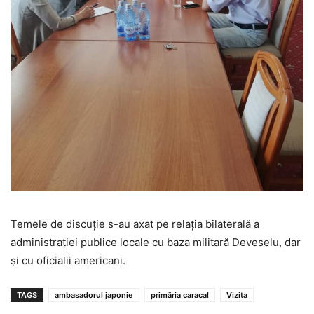
Temele de discuție s-au axat pe relația bilaterală a
administrației publice locale cu baza militară Deveselu, dar
și cu oficialii americani.
TAGS
ambasadorul japonie
primăria caracal
Vizita