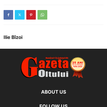
Ilie Bîzoi
ABOUT US
FOLLOW US