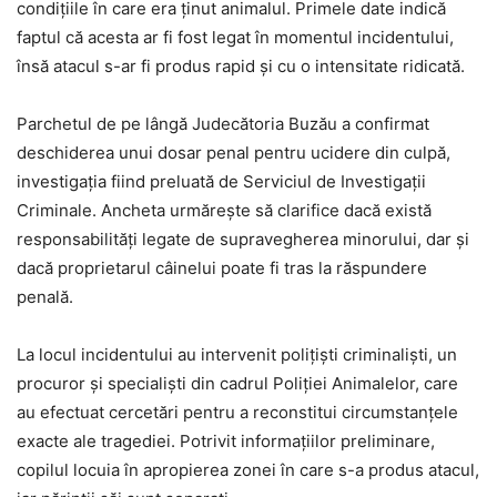
condițiile în care era ținut animalul. Primele date indică
faptul că acesta ar fi fost legat în momentul incidentului,
însă atacul s-ar fi produs rapid și cu o intensitate ridicată.
Parchetul de pe lângă Judecătoria Buzău a confirmat
deschiderea unui dosar penal pentru ucidere din culpă,
investigația fiind preluată de Serviciul de Investigații
Criminale. Ancheta urmărește să clarifice dacă există
responsabilități legate de supravegherea minorului, dar și
dacă proprietarul câinelui poate fi tras la răspundere
penală.
La locul incidentului au intervenit polițiști criminaliști, un
procuror și specialiști din cadrul Poliției Animalelor, care
au efectuat cercetări pentru a reconstitui circumstanțele
exacte ale tragediei. Potrivit informațiilor preliminare,
copilul locuia în apropierea zonei în care s-a produs atacul,