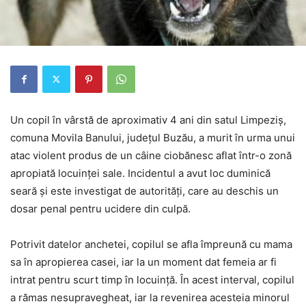
Un copil în vârstă de aproximativ 4 ani din satul Limpeziș,
comuna Movila Banului, județul Buzău, a murit în urma unui
atac violent produs de un câine ciobănesc aflat într-o zonă
apropiată locuinței sale. Incidentul a avut loc duminică
seară și este investigat de autorități, care au deschis un
dosar penal pentru ucidere din culpă.
Potrivit datelor anchetei, copilul se afla împreună cu mama
sa în apropierea casei, iar la un moment dat femeia ar fi
intrat pentru scurt timp în locuință. În acest interval, copilul
a rămas nesupravegheat, iar la revenirea acesteia minorul