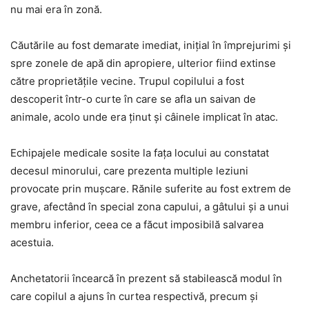
nu mai era în zonă.
Căutările au fost demarate imediat, inițial în împrejurimi și
spre zonele de apă din apropiere, ulterior fiind extinse
către proprietățile vecine. Trupul copilului a fost
descoperit într-o curte în care se afla un saivan de
animale, acolo unde era ținut și câinele implicat în atac.
Echipajele medicale sosite la fața locului au constatat
decesul minorului, care prezenta multiple leziuni
provocate prin mușcare. Rănile suferite au fost extrem de
grave, afectând în special zona capului, a gâtului și a unui
membru inferior, ceea ce a făcut imposibilă salvarea
acestuia.
Anchetatorii încearcă în prezent să stabilească modul în
care copilul a ajuns în curtea respectivă, precum și