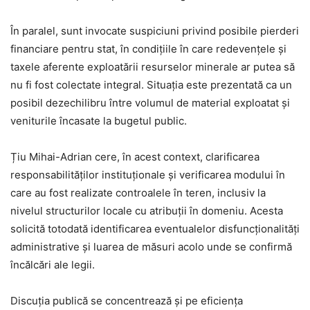
În paralel, sunt invocate suspiciuni privind posibile pierderi
financiare pentru stat, în condițiile în care redevențele și
taxele aferente exploatării resurselor minerale ar putea să
nu fi fost colectate integral. Situația este prezentată ca un
posibil dezechilibru între volumul de material exploatat și
veniturile încasate la bugetul public.
Țiu Mihai-Adrian cere, în acest context, clarificarea
responsabilităților instituționale și verificarea modului în
care au fost realizate controalele în teren, inclusiv la
nivelul structurilor locale cu atribuții în domeniu. Acesta
solicită totodată identificarea eventualelor disfuncționalități
administrative și luarea de măsuri acolo unde se confirmă
încălcări ale legii.
Discuția publică se concentrează și pe eficiența