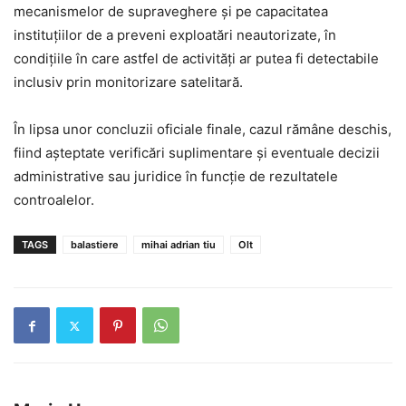
mecanismelor de supraveghere și pe capacitatea
instituțiilor de a preveni exploatări neautorizate, în
condițiile în care astfel de activități ar putea fi detectabile
inclusiv prin monitorizare satelitară.
În lipsa unor concluzii oficiale finale, cazul rămâne deschis,
fiind așteptate verificări suplimentare și eventuale decizii
administrative sau juridice în funcție de rezultatele
controalelor.
TAGS
balastiere
mihai adrian tiu
Olt