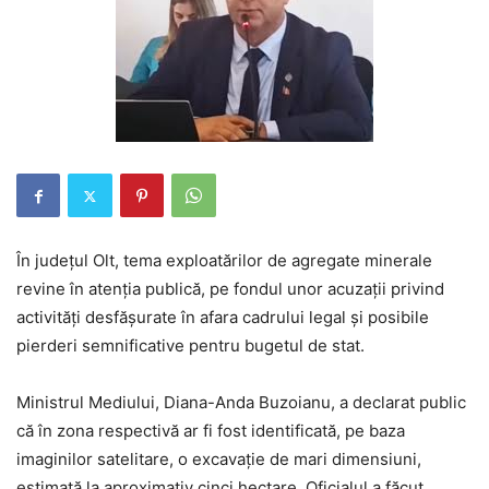
În județul Olt, tema exploatărilor de agregate minerale
revine în atenția publică, pe fondul unor acuzații privind
activități desfășurate în afara cadrului legal și posibile
pierderi semnificative pentru bugetul de stat.
Ministrul Mediului, Diana-Anda Buzoianu, a declarat public
că în zona respectivă ar fi fost identificată, pe baza
imaginilor satelitare, o excavație de mari dimensiuni,
estimată la aproximativ cinci hectare. Oficialul a făcut