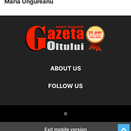
Maria Ungureanu
ABOUT US
FOLLOW US
©
Exit mobile version