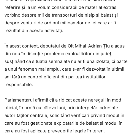
referire și la un volum considerabil de material extras,
vorbind despre mii de transporturi de nisip și balast și
despre venituri de ordinul milioanelor de lei care ar fi
rezultat din aceste activități.
În acest context, deputatul de Olt Mihai-Adrian Țiu a adus
din nou în discuție problema exploatărilor din județ,
susținând că situația semnalată nu ar fi una izolată, ci parte
a unui fenomen mai amplu, care s-ar fi dezvoltat în ultimii
ani fără un control eficient din partea instituțiilor
responsabile.
Parlamentarul afirmă că a ridicat aceste nereguli în mod
oficial, în urmă cu câteva luni, prin interpelări adresate
autorităților centrale, solicitând verificări privind modul în
care au fost gestionate exploatările de balast și modul în
care au fost aplicate prevederile legale în teren.