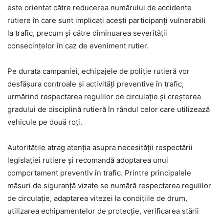
este orientat către reducerea numărului de accidente
rutiere în care sunt implicați acești participanți vulnerabili
la trafic, precum și către diminuarea severității
consecințelor în caz de eveniment rutier.
Pe durata campaniei, echipajele de poliție rutieră vor
desfășura controale și activități preventive în trafic,
urmărind respectarea regulilor de circulație și creșterea
gradului de disciplină rutieră în rândul celor care utilizează
vehicule pe două roți.
Autoritățile atrag atenția asupra necesității respectării
legislației rutiere și recomandă adoptarea unui
comportament preventiv în trafic. Printre principalele
măsuri de siguranță vizate se numără respectarea regulilor
de circulație, adaptarea vitezei la condițiile de drum,
utilizarea echipamentelor de protecție, verificarea stării