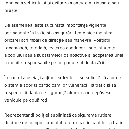
tehnice a vehiculului și evitarea manevrelor riscante sau
bruște.
De asemenea, este subliniată importanța vigilenței
permanente în trafic și a asigurării temeinice înaintea
oricărei schimbări de direcție sau manevre. Polițiștii
recomandă, totodată, evitarea conducerii sub influența
alcoolului sau a substanțelor psihoactive și adoptarea unei
conduite responsabile pe tot parcursul deplasării.
În cadrul aceleiași acțiuni, șoferilor li se solicită să acorde
o atenție sporită participanților vulnerabili la trafic și să
respecte distanța de siguranță atunci când depășesc
vehicule pe două roți.
Reprezentanții poliției subliniază că siguranța rutieră
depinde de comportamentul tuturor participanților la trafic,