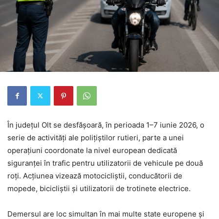
În județul Olt se desfășoară, în perioada 1–7 iunie 2026, o
serie de activități ale polițiștilor rutieri, parte a unei
operațiuni coordonate la nivel european dedicată
siguranței în trafic pentru utilizatorii de vehicule pe două
roți. Acțiunea vizează motocicliștii, conducătorii de
mopede, bicicliștii și utilizatorii de trotinete electrice.
Demersul are loc simultan în mai multe state europene și