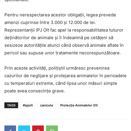
Pentru nerespectarea acestor obligații, legea prevede
amenzi cuprinse între 3.000 și 12.000 de lei.
Reprezentanții IPJ Olt fac apel la responsabilitatea tuturor
deținătorilor de animale și îi îndeamnă pe cetățeni să
sesizeze autoritățile atunci când observă animale aflate în
pericol sau supuse unor tratamente necorespunzătoare.
Prin aceste activități, polițiștii urmăresc prevenirea
cazurilor de neglijare și protejarea animalelor în perioadele
cu temperaturi extreme, când lipsa unor măsuri simple
poate avea consecințe grave.
TAGS
#ipjolt
canicula
Protecția Animalelor Olt