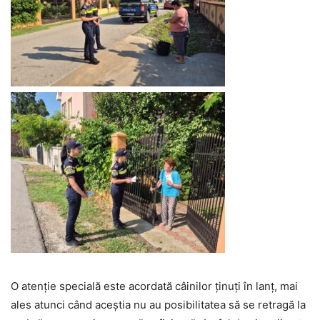
O atenție specială este acordată câinilor ținuți în lanț, mai
ales atunci când aceștia nu au posibilitatea să se retragă la