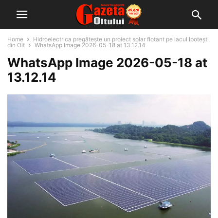
Home
Hidroelectrica pregătește un proiect solar flotant pe lacul Ipotești
din Olt
WhatsApp Image 2026-05-18 at 13.12.14
WhatsApp Image 2026-05-18 at
13.12.14