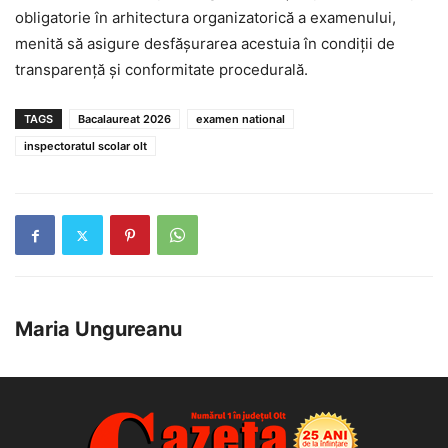
obligatorie în arhitectura organizatorică a examenului,
menită să asigure desfășurarea acestuia în condiții de
transparență și conformitate procedurală.
TAGS
Bacalaureat 2026
examen national
inspectoratul scolar olt
Maria Ungureanu