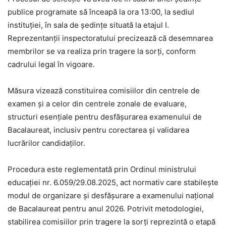
publice programate să înceapă la ora 13:00, la sediul
instituției, în sala de ședințe situată la etajul I.
Reprezentanții inspectoratului precizează că desemnarea
membrilor se va realiza prin tragere la sorți, conform
cadrului legal în vigoare.
Măsura vizează constituirea comisiilor din centrele de
examen și a celor din centrele zonale de evaluare,
structuri esențiale pentru desfășurarea examenului de
Bacalaureat, inclusiv pentru corectarea și validarea
lucrărilor candidaților.
Procedura este reglementată prin Ordinul ministrului
educației nr. 6.059/29.08.2025, act normativ care stabilește
modul de organizare și desfășurare a examenului național
de Bacalaureat pentru anul 2026. Potrivit metodologiei,
stabilirea comisiilor prin tragere la sorți reprezintă o etapă