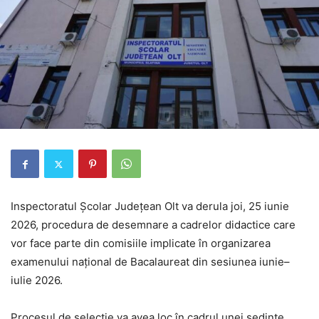
Inspectoratul Școlar Județean Olt va derula joi, 25 iunie
2026, procedura de desemnare a cadrelor didactice care
vor face parte din comisiile implicate în organizarea
examenului național de Bacalaureat din sesiunea iunie–
iulie 2026.
Procesul de selecție va avea loc în cadrul unei ședințe