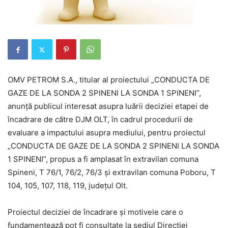
OMV PETROM S.A., titular al proiectului „CONDUCTA DE
GAZE DE LA SONDA 2 SPINENI LA SONDA 1 SPINENI”,
anunță publicul interesat asupra luării deciziei etapei de
încadrare de către DJM OLT, în cadrul procedurii de
evaluare a impactului asupra mediului, pentru proiectul
„CONDUCTA DE GAZE DE LA SONDA 2 SPINENI LA SONDA
1 SPINENI”, propus a fi amplasat în extravilan comuna
Spineni, T 76/1, 76/2, 76/3 și extravilan comuna Poboru, T
104, 105, 107, 118, 119, județul Olt.
Proiectul deciziei de încadrare și motivele care o
fundamentează pot fi consultate la sediul Direcției