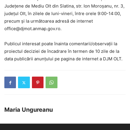
Județene de Mediu Olt din Slatina, str. Ion Moroșanu, nr. 3,
județul Olt, în zilele de luni-vineri, între orele 9:00-14:00,
precum și la următoarea adresă de internet
office@djmot.anmap.gov.ro.
Publicul interesat poate înainta comentarii/observații la
proiectul deciziei de încadrare în termen de 10 zile de la
data publicării anunțului pe pagina de internet a DJM OLT.
Maria Ungureanu