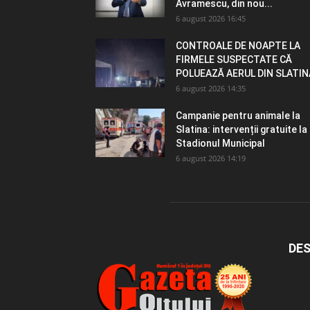
Avramescu, din nou...
6 august 2026 16:45
CONTROALE DE NOAPTE LA
FIRMELE SUSPECTATE CĂ
POLUEAZĂ AERUL DIN SLATIN
6 august 2026 14:35
Campanie pentru animale la
Slatina: intervenții gratuite la
Stadionul Municipal
6 august 2026 14:19
DES