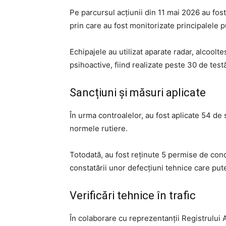
Pe parcursul acțiunii din 11 mai 2026 au fost 
prin care au fost monitorizate principalele pu
Echipajele au utilizat aparate radar, alcoolt
psihoactive, fiind realizate peste 30 de testă
Sancțiuni și măsuri aplicate
În urma controalelor, au fost aplicate 54 de
normele rutiere.
Totodată, au fost reținute 5 permise de cond
constatării unor defecțiuni tehnice care pute
Verificări tehnice în trafic
În colaborare cu reprezentanții Registrului 