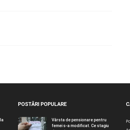
POSTĂRI POPULARE
C
la
Vârsta de pensionare pentru
Po
femei s-a modificat. Ce stagiu
A