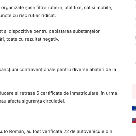
organizate șase filtre rutiere, atât fixe, cât și mobile,
ncte cu risc rutier ridicat.
est și dispozitive pentru depistarea substanțelor
ri, toate cu rezultat negativ.
 sancțiuni contravenționale pentru diverse abateri de la
ucere și retrase 5 certificate de înmatriculare, în urma
au afecta siguranța circulației.
Auto Român, au fost verificate 22 de autovehicule din