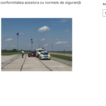
a conformitatea acestora cu normele de siguranță
A