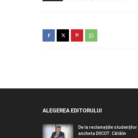
ALEGEREA EDITORULUI
De la reclamațiile studenților 
ancheta DIICOT: Cătălin