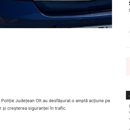
 de Poliție Județean Olt au desfășurat o amplă acțiune pe
și creșterea siguranței în trafic.