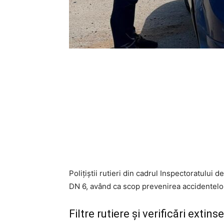
Polițiștii rutieri din cadrul Inspectoratului
DN 6, având ca scop prevenirea accidentelor 
Filtre rutiere și verificări extinse