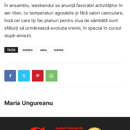
În ansamblu, weekendul se anunță favorabil activităților în
aer liber, cu temperaturi agreabile și fără valori caniculare,
însă cei care își fac planuri pentru ziua de sâmbătă sunt
sfătuiți să urmărească evoluția vremii, în special în cursul
după-amiezii.
TAGS
meteo
vara
vreme
Maria Ungureanu