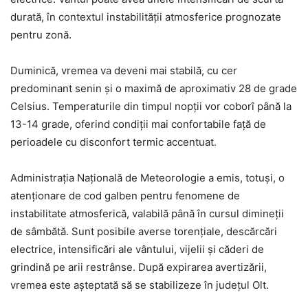
durată, în contextul instabilității atmosferice prognozate
pentru zonă.
Duminică, vremea va deveni mai stabilă, cu cer
predominant senin și o maximă de aproximativ 28 de grade
Celsius. Temperaturile din timpul nopții vor coborî până la
13-14 grade, oferind condiții mai confortabile față de
perioadele cu disconfort termic accentuat.
Administrația Națională de Meteorologie a emis, totuși, o
atenționare de cod galben pentru fenomene de
instabilitate atmosferică, valabilă până în cursul dimineții
de sâmbătă. Sunt posibile averse torențiale, descărcări
electrice, intensificări ale vântului, vijelii și căderi de
grindină pe arii restrânse. După expirarea avertizării,
vremea este așteptată să se stabilizeze în județul Olt.