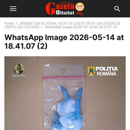
Home
BĂRBAT DIN SLATINA, VIZAT DE DIICOT ÎNTR-UN DOSAR DE
TRAFIC DE COCAINĂ
WhatsApp Image 2026-05-14 at 18.41.07 (2)
WhatsApp Image 2026-05-14 at
18.41.07 (2)