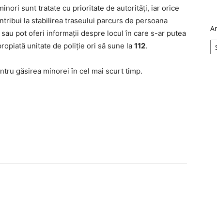
inori sunt tratate cu prioritate de autorități, iar orice
ntribui la stabilirea traseului parcurs de persoana
A
sau pot oferi informații despre locul în care s-ar putea
ropiată unitate de poliție ori să sune la
112
.
pentru găsirea minorei în cel mai scurt timp.