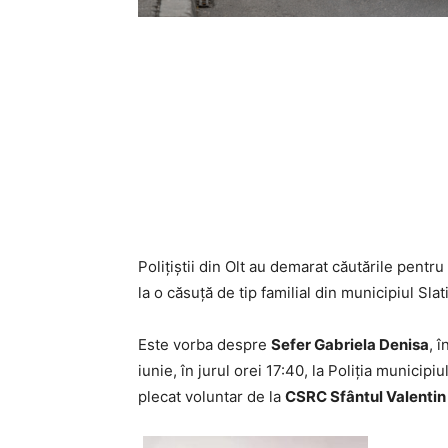
Polițiștii din Olt au demarat căutările pentr
la o căsuță de tip familial din municipiul Slat
Este vorba despre
Sefer Gabriela Denisa
, 
iunie, în jurul orei 17:40, la Poliția municipi
plecat voluntar de la
CSRC Sfântul Valentin