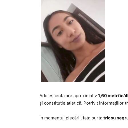
Adolescenta are aproximativ
1,60 metri înă
și constituție atletică. Potrivit informațiilo
În momentul plecării, fata purta
tricou negr