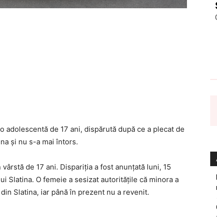
u o adolescentă de 17 ani, dispărută după ce a plecat de
ina și nu s-a mai întors.
în vârstă de 17 ani. Dispariția a fost anunțată luni, 15
ului Slatina. O femeie a sesizat autoritățile că minora a
din Slatina, iar până în prezent nu a revenit.